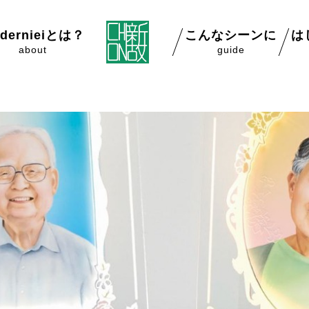
dernieiとは？
こんなシーンに
は
about
guide