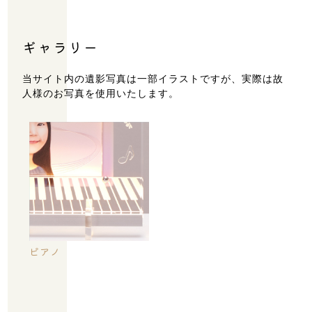
ギャラリー
当サイト内の遺影写真は一部イラストですが、実際は故
人様のお写真を使用いたします。
住所：埼玉県川越市六軒町2丁目3-1 エマブル六軒町
107
営業時間：9:00～18:00
定休日：土・日・祝日
ピアノ