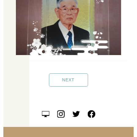
お盆やお彼岸に遺影の贈り物ができ、写真が手元に無い場合は交換チ
ケットを贈ることができるのは川越市の“On故置新（オンコチシン）”
NEXT